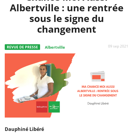
Albertville : une rentrée
sous le signe du
changement
09 sep 2021
REVUE DE PRESSE
Albertville
Dauphiné Libéré