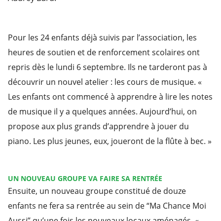
Pour les 24 enfants déjà suivis par l’association, les
heures de soutien et de renforcement scolaires ont
repris dès le lundi 6 septembre. Ils ne tarderont pas à
découvrir un nouvel atelier : les cours de musique. «
Les enfants ont commencé à apprendre à lire les notes
de musique il y a quelques années. Aujourd’hui, on
propose aux plus grands d’apprendre à jouer du
piano. Les plus jeunes, eux, joueront de la flûte à bec. »
UN NOUVEAU GROUPE VA FAIRE SA RENTRÉE
Ensuite, un nouveau groupe constitué de douze
enfants ne fera sa rentrée au sein de “Ma Chance Moi
Aussi” qu’une fois les nouveaux locaux aménagés. «