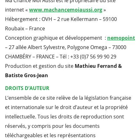
Ma Chance Moi Aussi est le propriétaire du site
internet «
www.machancemoiaussi.org
»
Hébergement : OVH – 2 rue Kellermann – 59100
Roubaix – France
Conception graphique et développement :
nemopoint
– 27 allée Albert Sylvestre, Polygone Omega – 73000
CHAMBÉRY – FRANCE – Tél : +33 (0)7 56 99 90 29
Production et gestion du site
Mathieu Ferrand &
Batiste Gros-Jean
DROITS D’AUTEUR
L’ensemble de ce site relève de la législation française
et internationale sur le droit d’auteur et la propriété
intellectuelle. Tous les droits de reproduction sont
réservés, y compris pour les documents
téléchargeables et les représentations