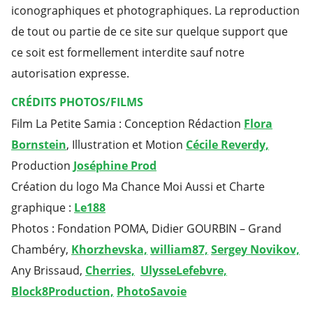
iconographiques et photographiques. La reproduction
de tout ou partie de ce site sur quelque support que
ce soit est formellement interdite sauf notre
autorisation expresse.
CRÉDITS
PHOTOS/FILMS
Film La Petite Samia : Conception Rédaction
Flora
Bornstein
, Illustration et Motion
Cécile Reverdy,
Production
Joséphine Prod
Création du logo Ma Chance Moi Aussi et Charte
graphique :
Le188
Photos : Fondation POMA, Didier GOURBIN – Grand
Chambéry,
Khorzhevska,
william87,
Sergey Novikov,
Any Brissaud,
Cherries,
UlysseLefebvre,
Block8Production,
PhotoSavoie