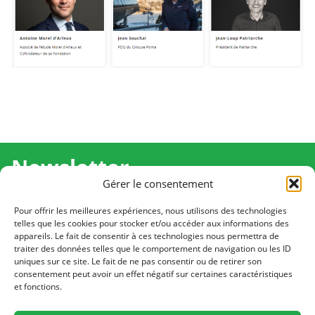
Newsletter
Gérer le consentement
Recevez l'actualité de Ma Chance Moi Aussi pour en
savoir plus sur nos temps forts et nos résultats.
Pour offrir les meilleures expériences, nous utilisons des technologies
telles que les cookies pour stocker et/ou accéder aux informations des
appareils. Le fait de consentir à ces technologies nous permettra de
Cliquez pour vous inscrire
traiter des données telles que le comportement de navigation ou les ID
uniques sur ce site. Le fait de ne pas consentir ou de retirer son
consentement peut avoir un effet négatif sur certaines caractéristiques
et fonctions.
CONTACT