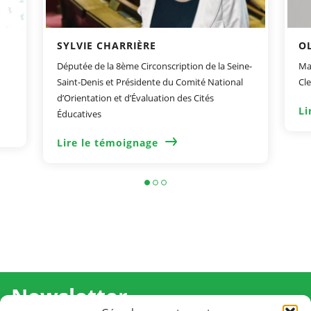
SYLVIE CHARRIÈRE
OL
Députée de la 8ème Circonscription de la Seine-
Ma
Saint-Denis et Présidente du Comité National
Cl
d’Orientation et d’Évaluation des Cités
Li
Éducatives
Lire le témoignage
Newsletter