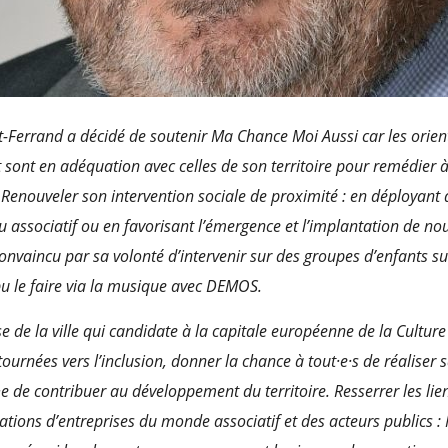
t-Ferrand a décidé de soutenir Ma Chance Moi Aussi car les orien
t sont en adéquation avec celles de son territoire pour remédier à 
Renouveler son intervention sociale de proximité : en déployant 
u associatif ou en favorisant l’émergence et l’implantation de n
nvaincu par sa volonté d’intervenir sur des groupes d’enfants su
 le faire via la musique avec DEMOS.
sse de la ville qui candidate à la capitale européenne de la Cultur
tournées vers l’inclusion, donner la chance à tout·e·s de réaliser 
 de contribuer au développement du territoire. Resserrer les lien
ations d’entreprises du monde associatif et des acteurs publics 