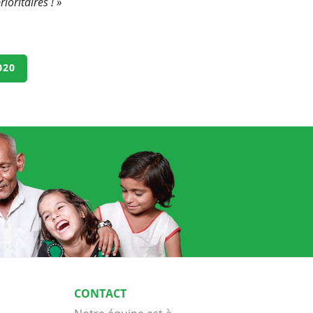
ioritaires ! »
020
CONTACT