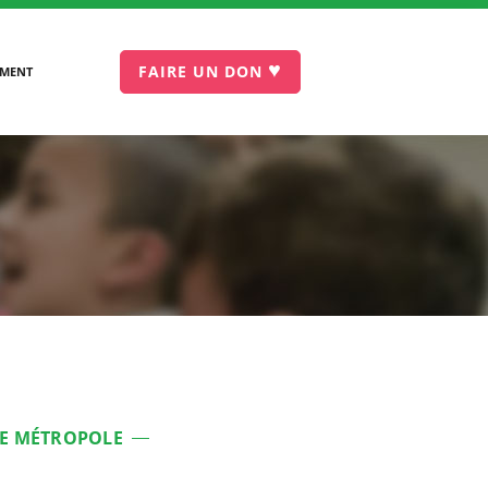
♥
FAIRE UN DON
EMENT
NE MÉTROPOLE