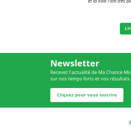
et la Ville l’ont très
Li
Newsletter
Recevez l'actualité de Ma Chance Moi
sur nos temps forts et nos résultats.
Cliquez pour vous inscrire