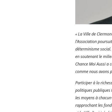
« La Ville de Clermon
l’Association poursui
déterminisme social. 
en soutenant le milie
Chance Moi Aussi a co
comme nous avons pu
Participer à la riche
politiques publiques 
les moyens à chacun·e
rapprochant les fond