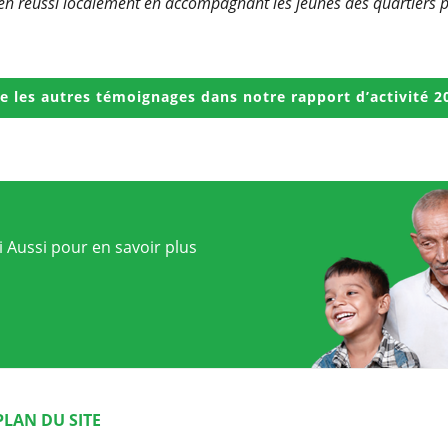
 bien réussi localement en accompagnant les jeunes des quartiers pr
re les autres témoignages dans notre rapport d’activité 2
 Aussi pour en savoir plus
PLAN DU SITE