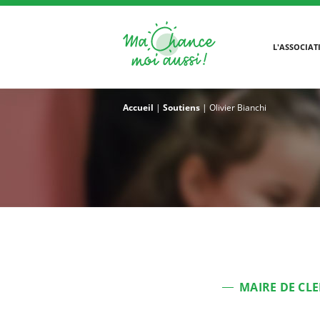
L'ASSOCIAT
Accueil
|
Soutiens
|
Olivier Bianchi
MAIRE DE CL