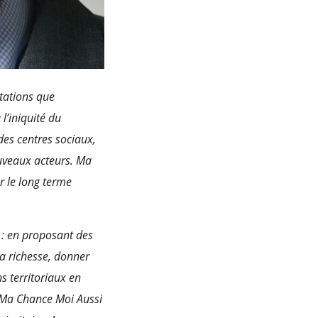
tations que
l’iniquité du
des centres sociaux,
ouveaux acteurs. Ma
r le long terme
e : en proposant des
sa richesse, donner
s territoriaux en
: Ma Chance Moi Aussi