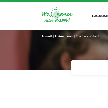
L'ASSOCIAT
Accueil
|
Événements
|
The Race of the 7