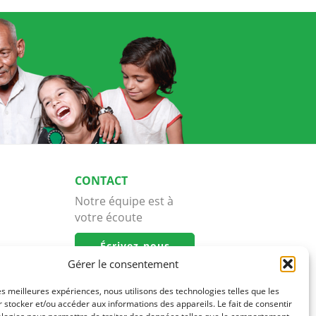
CONTACT
Notre équipe est à
votre écoute
Écrivez-nous
Gérer le consentement
les meilleures expériences, nous utilisons des technologies telles que les
 stocker et/ou accéder aux informations des appareils. Le fait de consentir