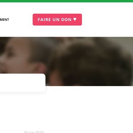
♥
FAIRE UN DON
EMENT
26 juin 2026