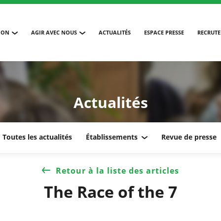
ION
AGIR AVEC NOUS
ACTUALITÉS
ESPACE PRESSE
RECRUT
Actualités
Toutes les actualités
Établissements
Revue de presse
Retour à la liste des articles
The Race of the 7