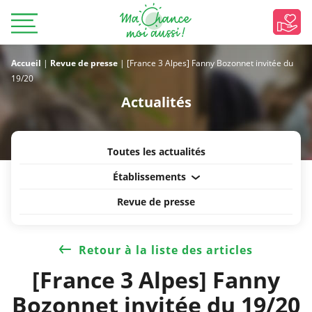
Accueil
|
Revue de presse
|
[France 3 Alpes] Fanny Bozonnet invitée du
19/20
Actualités
Toutes les actualités
Établissements
Revue de presse
Retour à la liste des articles
[France 3 Alpes] Fanny
Bozonnet invitée du 19/20