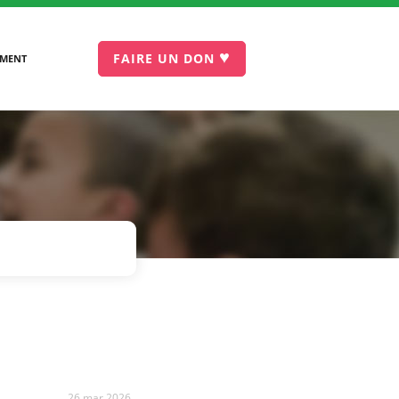
♥
FAIRE UN DON
EMENT
26 mar 2026