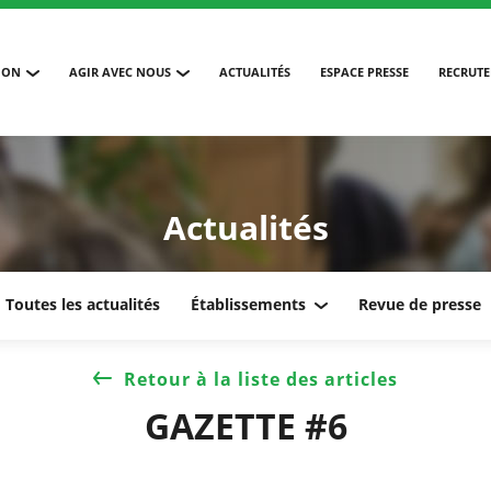
ION
AGIR AVEC NOUS
ACTUALITÉS
ESPACE PRESSE
RECRUT
Actualités
Toutes les actualités
Établissements
Revue de presse
Retour à la liste des articles
GAZETTE #6