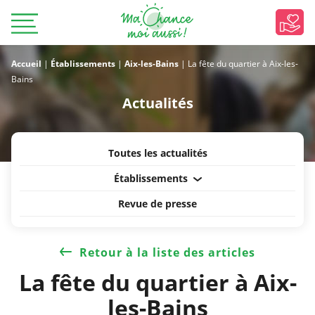
Accueil
|
Établissements
|
Aix-les-Bains
|
La fête du quartier à Aix-les-
Bains
Actualités
Toutes les actualités
Établissements
Revue de presse
Retour à la liste des articles
La fête du quartier à Aix-
les-Bains