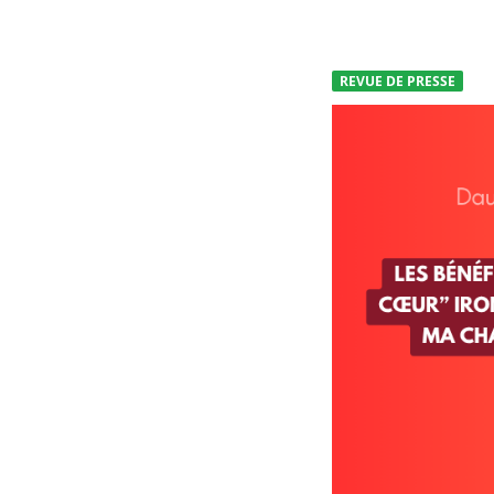
REVUE DE PRESSE