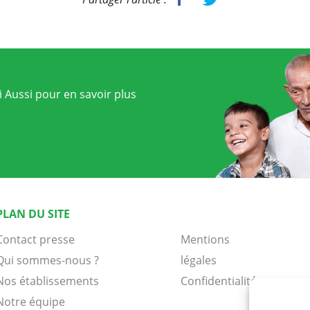
 Aussi pour en savoir plus
PLAN DU SITE
Contact presse
Mentions
Qui sommes-nous ?
légales
Nos établissements
Confidentialité
Notre équipe