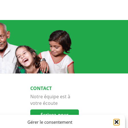
CONTACT
Notre équipe est à
votre écoute
Écrivez-nous
Gérer le consentement