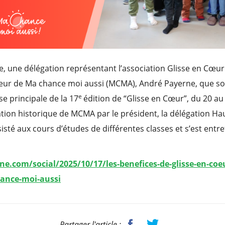
, une délégation représentant l’association Glisse en Cœu
teur de Ma chance moi aussi (MCMA), André Payerne, que so
e
e principale de la 17
édition de “Glisse en Cœur”, du 20 au
tion historique de MCMA par le président, la délégation Ha
ssisté aux cours d’études de différentes classes et s’est entr
ne.com/social/2025/10/17/les-benefices-de-glisse-en-coeu
ance-moi-aussi
Partager l'article :