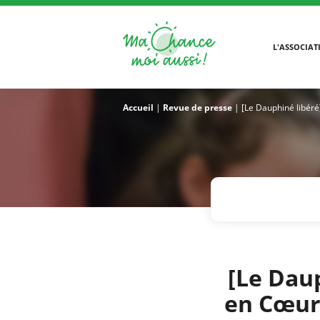
L'ASSOCIAT
Accueil
|
Revue de presse
|
[Le Dauphiné libéré
[Le Daup
en Cœur”