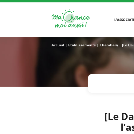
L'ASSOCIAT
Accueil
|
Établissements
|
Chambéry
|
[Le Dau
[Le Da
l’