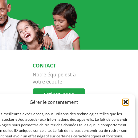
CONTACT
Notre équipe est à
votre écoute
Écrivez-nous
Gérer le consentement
les meilleures expériences, nous utilisons des technologies telles que les
 stocker et/ou accéder aux informations des appareils. Le fait de consentir
ologies nous permettra de traiter des données telles que le comportement
n ou les ID uniques sur ce site. Le fait de ne pas consentir ou de retirer son
 peut avoir un effet négatif sur certaines caractéristiques et fonctions.