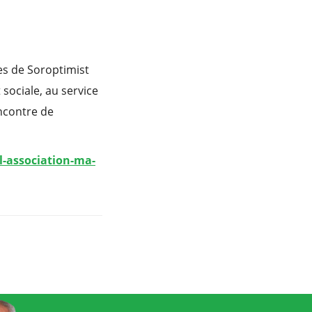
es de Soroptimist
sociale, au service
encontre de
l-association-ma-