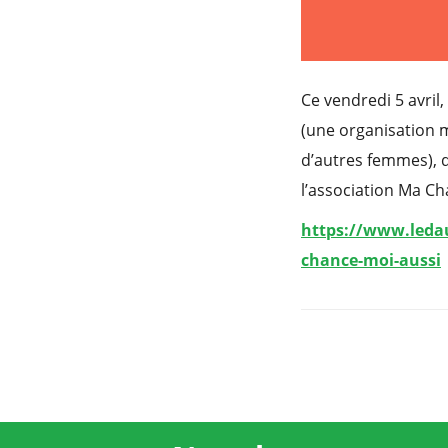
Ce vendredi 5 avril
(une organisation m
d’autres femmes), d
l’association Ma C
https://www.ledau
chance-moi-aussi