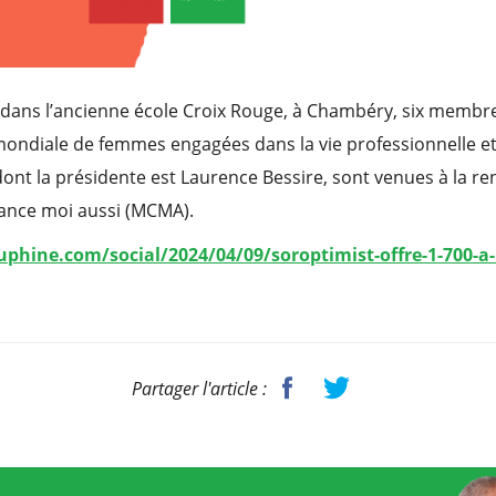
, dans l’ancienne école Croix Rouge, à Chambéry, six membr
ondiale de femmes engagées dans la vie professionnelle et 
ont la présidente est Laurence Bessire, sont venues à la r
hance moi aussi (MCMA).
phine.com/social/2024/04/09/soroptimist-offre-1-700-a-
Partager l'article :