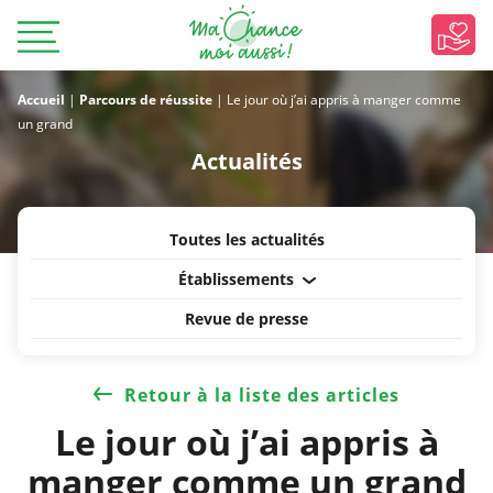
Accueil
|
Parcours de réussite
|
Le jour où j’ai appris à manger comme
un grand
Actualités
Toutes les actualités
Établissements
Revue de presse
Retour à la liste des articles
Le jour où j’ai appris à
manger comme un grand