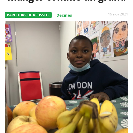
19 nov 2021
PARCOURS DE RÉUSSITE
Décines