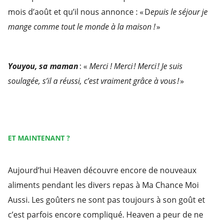
mois d’août et qu’il nous annonce :
« D
epuis le séjour je
mange comme tout le monde à la maison !
»
Youyou, sa maman
: «
Merci ! Merci ! Merci ! Je suis
soulagée, s’il a réussi, c’est vraiment grâce à vous !
»
ET MAINTENANT ?
Aujourd’hui Heaven découvre encore de nouveaux
aliments pendant les divers repas à Ma Chance Moi
Aussi. Les goûters ne sont pas toujours à son goût et
c’est parfois encore compliqué. Heaven a peur de ne