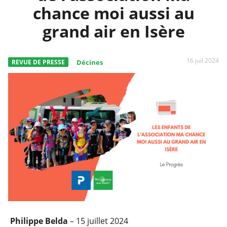
chance moi aussi au
grand air en Isère
16 juil 2024
REVUE DE PRESSE
Décines
Philippe Belda
– 15 juillet 2024