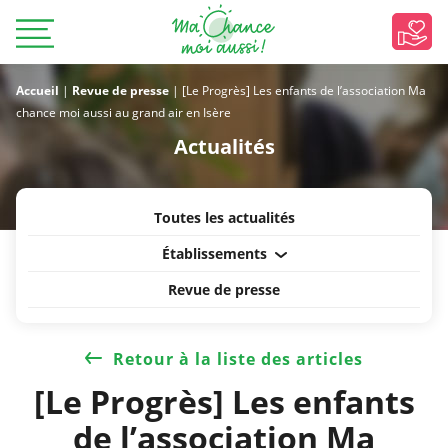
Accueil
|
Revue de presse
|
[Le Progrès] Les enfants de l’association Ma
chance moi aussi au grand air en Isère
Actualités
Toutes les actualités
Établissements
Revue de presse
Retour à la liste des articles
[Le Progrès] Les enfants
de l’association Ma