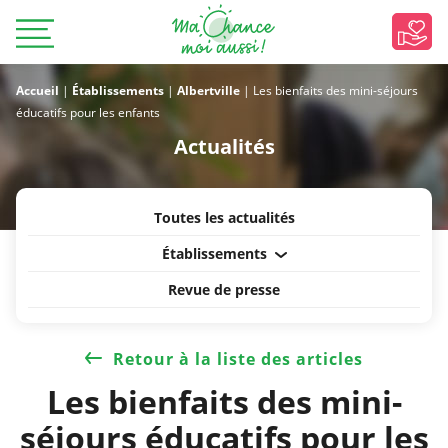
Accueil
|
Établissements
|
Albertville
|
Les bienfaits des mini-séjours
éducatifs pour les enfants
Actualités
Toutes les actualités
Établissements
Revue de presse
Retour à la liste des articles
Les bienfaits des mini-
séjours éducatifs pour les