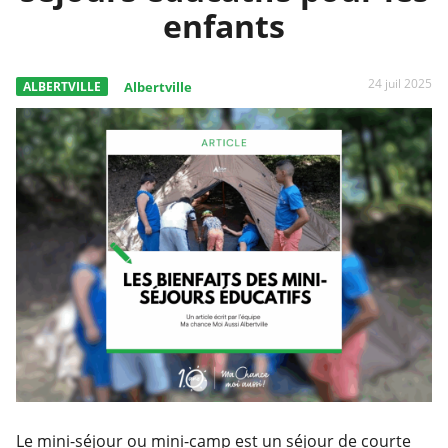
enfants
24 juil 2025
ALBERTVILLE
Albertville
Le mini-séjour ou mini-camp est un séjour de courte