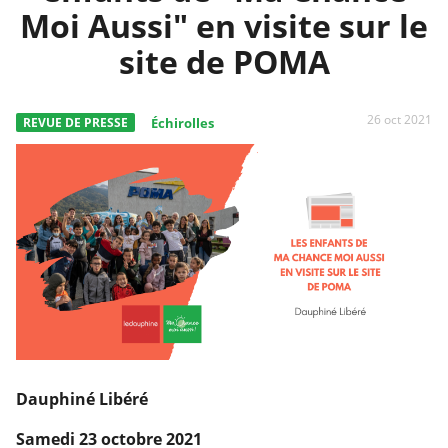
Moi Aussi" en visite sur le
site de POMA
26 oct 2021
REVUE DE PRESSE
Échirolles
Dauphiné Libéré
Samedi 23 octobre 2021