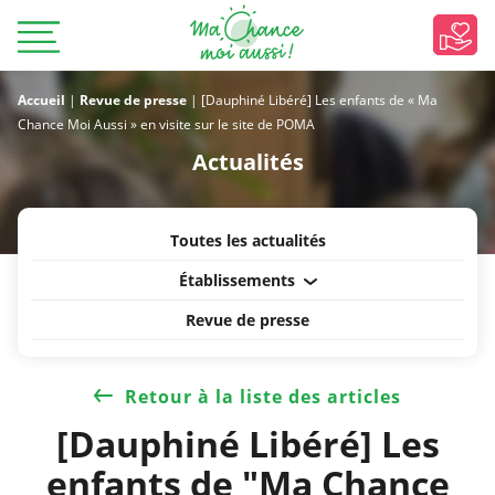
Accueil
|
Revue de presse
|
[Dauphiné Libéré] Les enfants de « Ma
Chance Moi Aussi » en visite sur le site de POMA
Actualités
Toutes les actualités
Établissements
Revue de presse
Retour à la liste des articles
[Dauphiné Libéré] Les
enfants de "Ma Chance