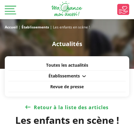
Accueil
|
Établissements
|
Les enfants en scène !
Actualités
Toutes les actualités
Établissements
Revue de presse
Retour à la liste des articles
Les enfants en scène !