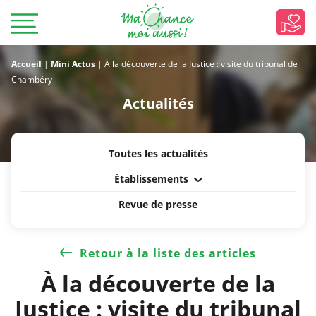
Accueil
|
Mini Actus
|
À la découverte de la Justice : visite du tribunal de
Chambéry
Actualités
Toutes les actualités
Établissements
Revue de presse
Retour à la liste des articles
À la découverte de la
Justice : visite du tribunal