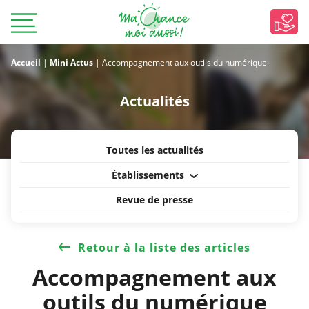
Accueil
|
Mini Actus
|
Accompagnement aux outils du numérique
Actualités
Toutes les actualités
Établissements
Revue de presse
Retour à la liste des articles
Accompagnement aux
outils du numérique