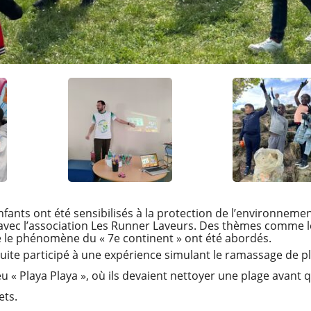
enfants ont été sensibilisés à la protection de l’environneme
avec l’association Les Runner Laveurs. Des thèmes comme le
e le phénomène du « 7e continent » ont été abordés.
uite participé à une expérience simulant le ramassage de pl
eu « Playa Playa », où ils devaient nettoyer une plage avant 
ets.