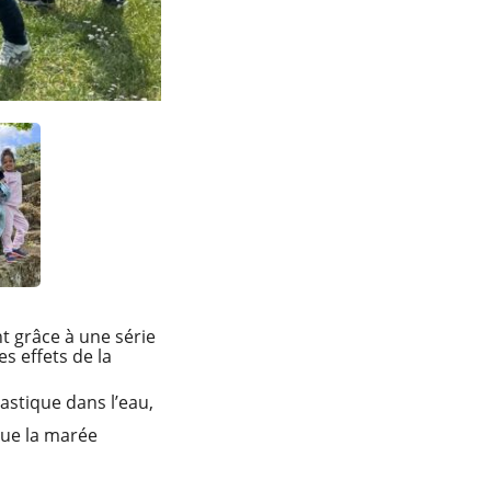
nt grâce à une série
s effets de la
astique dans l’eau,
que la marée