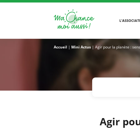
L'ASSOCIAT
Accueil
|
Mini Actus
|
Agir pour la planète : sens
Agir pou