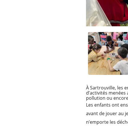
À Sartrouville, les 
d’activités menées 
pollution ou encor
Les enfants ont ens
avant de jouer au j
n’emporte les déch