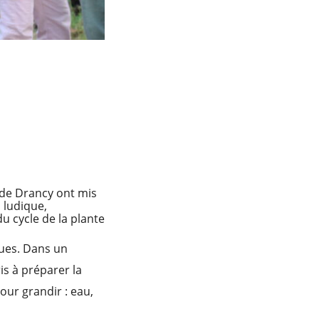
 de Drancy ont mis
s ludique,
u cycle de la plante
ues. Dans un
is à préparer la
our grandir : eau,