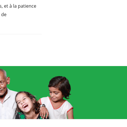
s, et à la patience
t de