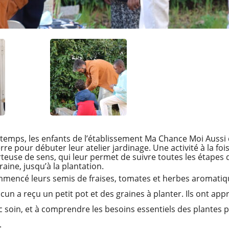
ntemps, les enfants de l’établissement Ma Chance Moi Aussi
rre pour débuter leur atelier jardinage. Une activité à la foi
euse de sens, qui leur permet de suivre toutes les étapes d
raine, jusqu’à la plantation.
mmencé leurs semis de fraises, tomates et herbes aromatiq
un a reçu un petit pot et des graines à planter. Ils ont appr
ec soin, et à comprendre les besoins essentiels des plantes p
.