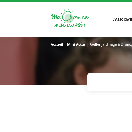
L'ASSOCIAT
Accueil
|
Mini Actus
|
Atelier jardinage à Dranc