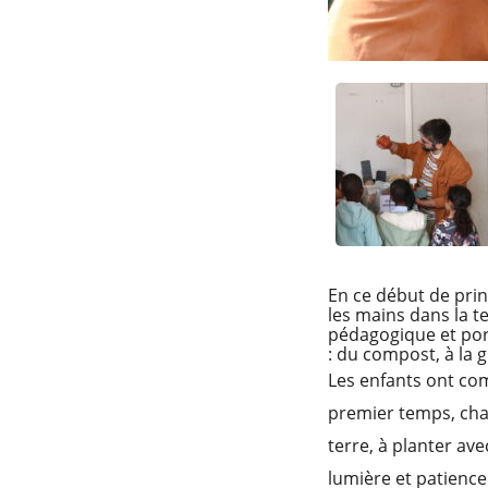
En ce début de pri
les mains dans la te
pédagogique et port
: du compost, à la g
Les enfants ont co
premier temps, chac
terre, à planter av
lumière et patience