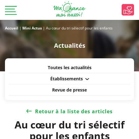
Accueil
|
Mini Actus
|
Au cœur du tri sélectif pour les enfants
Actualités
Toutes les actualités
Établissements
Revue de presse
Retour à la liste des articles
Au cœur du tri sélectif
pour les enfants