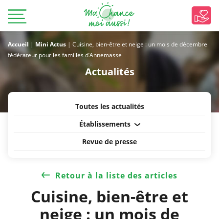
Accueil
|
Mini Actus
|
Cuisine, bien-être et neige : un mois de décembre
fédérateur pour les familles d’Annemasse
Actualités
Toutes les actualités
Établissements
Revue de presse
Retour à la liste des articles
Cuisine, bien-être et
neige : un mois de