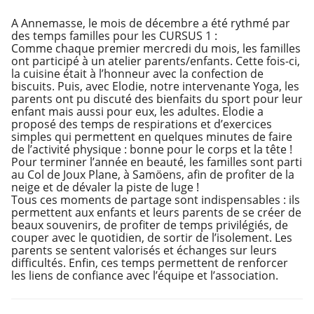
A Annemasse, le mois de décembre a été rythmé par
des temps familles pour les CURSUS 1 :
Comme chaque premier mercredi du mois, les familles
ont participé à un atelier parents/enfants. Cette fois-ci,
la cuisine était à l’honneur avec la confection de
biscuits. Puis, avec Elodie, notre intervenante Yoga, les
parents ont pu discuté des bienfaits du sport pour leur
enfant mais aussi pour eux, les adultes. Elodie a
proposé des temps de respirations et d’exercices
simples qui permettent en quelques minutes de faire
de l’activité physique : bonne pour le corps et la tête !
Pour terminer l’année en beauté, les familles sont parti
au Col de Joux Plane, à Samöens, afin de profiter de la
neige et de dévaler la piste de luge !
Tous ces moments de partage sont indispensables : ils
permettent aux enfants et leurs parents de se créer de
beaux souvenirs, de profiter de temps privilégiés, de
couper avec le quotidien, de sortir de l’isolement. Les
parents se sentent valorisés et échanges sur leurs
difficultés. Enfin, ces temps permettent de renforcer
les liens de confiance avec l’équipe et l’association.