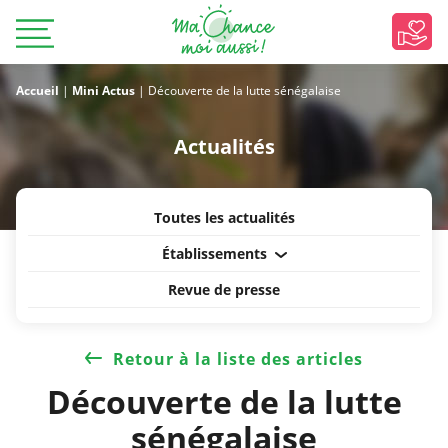
Accueil
|
Mini Actus
|
Découverte de la lutte sénégalaise
Actualités
Toutes les actualités
Établissements
Revue de presse
Retour à la liste des articles
Découverte de la lutte
sénégalaise