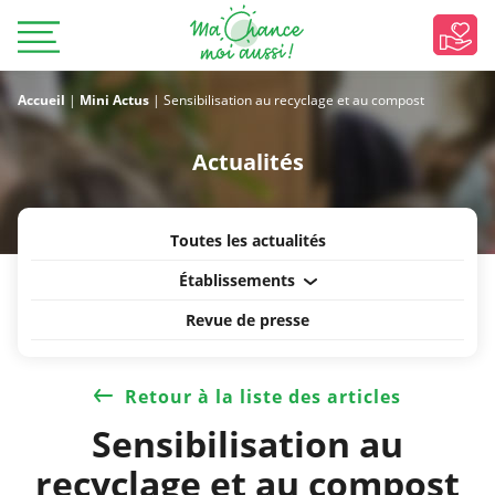
Accueil
|
Mini Actus
|
Sensibilisation au recyclage et au compost
Actualités
Toutes les actualités
Établissements
Revue de presse
Retour à la liste des articles
Sensibilisation au
recyclage et au compost