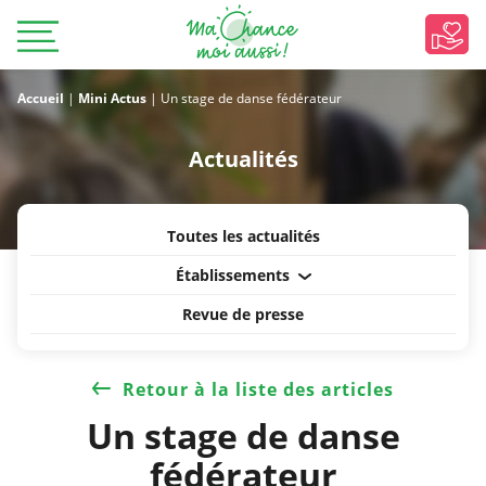
Accueil
|
Mini Actus
|
Un stage de danse fédérateur
Actualités
Toutes les actualités
Établissements
Revue de presse
Retour à la liste des articles
Un stage de danse
fédérateur