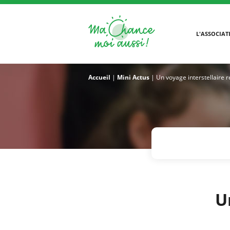
L'ASSOCIAT
Accueil
|
Mini Actus
|
Un voyage interstellaire ré
U