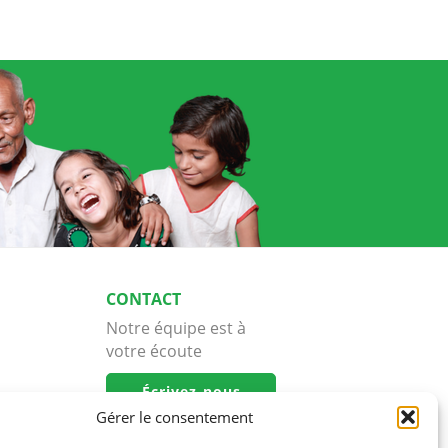
CONTACT
Notre équipe est à
votre écoute
Écrivez-nous
Gérer le consentement