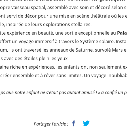
opre vaisseau spatial, assemblé avec soin et décoré selon 
nt servi de décor pour une mise en scène théâtrale où les 
le, inspirée de leurs explorations stellaires.
ette expérience en beauté, une sortie exceptionnelle au
Pala
offert un voyage immersif à travers le Système solaire. Insta
ium, ils ont traversé les anneaux de Saturne, survolé Mars e
avec des étoiles plein les yeux.
aine riche en expériences, les enfants ont non seulement ex
 créer ensemble et à rêver sans limites. Un voyage inoubliabl
mps que notre enfant ne s’était pas autant amusé ! »
a confié un pa
Partager l'article :