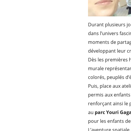
Durant plusieurs j
dans l’univers fasci
moments de partage
développant leur cré
Dès les premières h
murale représentan
colorés, peuplés d’
Puis, place aux ate
permis aux enfants 
renforçant ainsi le 
au
parc Youri Gaga
pour les enfants d
L’aventure spatiale