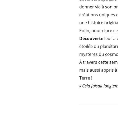
donner vie à son pr
créations uniques o
une histoire origina
Enfin, pour clore c
Découverte
leur a 
étoilée du planétar
mystères du cosmos 
À travers cette sem
mais aussi appris à
Terre !
« Cela faisait longte