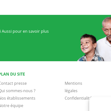
 Aussi pour en savoir plus
PLAN DU SITE
Contact presse
Mentions
Qui sommes-nous ?
légales
Nos établissements
Confidentialité
Notre équipe