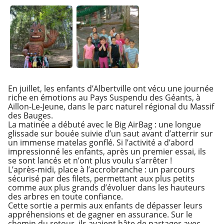
En juillet, les enfants d’Albertville ont vécu une journée
riche en émotions au Pays Suspendu des Géants, à
Aillon-Le-Jeune, dans le parc naturel régional du Massif
des Bauges.
La matinée a débuté avec le Big AirBag : une longue
glissade sur bouée suivie d’un saut avant d’atterrir sur
un immense matelas gonflé. Si l’activité a d’abord
impressionné les enfants, après un premier essai, ils
se sont lancés et n’ont plus voulu s’arrêter !
L’après-midi, place à l’accrobranche : un parcours
sécurisé par des filets, permettant aux plus petits
comme aux plus grands d’évoluer dans les hauteurs
des arbres en toute confiance.
Cette sortie a permis aux enfants de dépasser leurs
appréhensions et de gagner en assurance. Sur le
chemin du retour, ils avaient hâte de partager avec