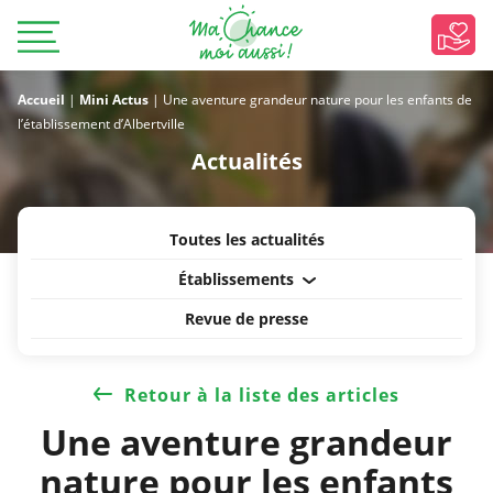
Accueil
|
Mini Actus
|
Une aventure grandeur nature pour les enfants de
l’établissement d’Albertville
Actualités
Toutes les actualités
Établissements
Revue de presse
Retour à la liste des articles
Une aventure grandeur
nature pour les enfants