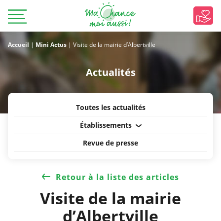
Accueil
|
Mini Actus
|
Visite de la mairie d’Albertville
Actualités
Toutes les actualités
Établissements
Revue de presse
Retour à la liste des articles
Visite de la mairie
d’Albertville