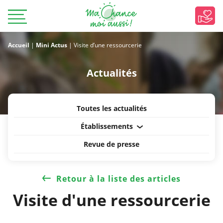
Accueil
|
Mini Actus
|
Visite d’une ressourcerie
Actualités
Toutes les actualités
Établissements
Revue de presse
Retour à la liste des articles
Visite d'une ressourcerie