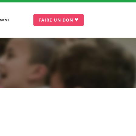
♥
FAIRE UN DON
EMENT