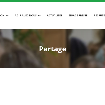
ION
AGIR AVEC NOUS
ACTUALITÉS
ESPACE PRESSE
RECRUT
Partage