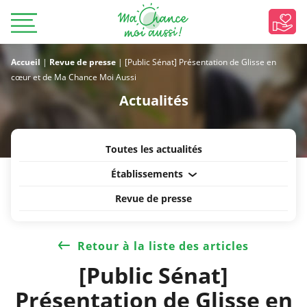
Accueil
|
Revue de presse
|
[Public Sénat] Présentation de Glisse en
cœur et de Ma Chance Moi Aussi
Actualités
Toutes les actualités
Établissements
Revue de presse
Retour à la liste des articles
[Public Sénat]
Présentation de Glisse en