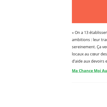
« On a 13 établiss
ambitions : leur t
sereinement. Ça veu
locaux au cœur des 
d’aide aux devoirs e
Ma Chance Moi Auss