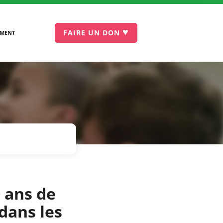
♥
FAIRE UN DON
EMENT
 ans de
dans les