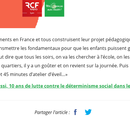
ements en France et tous construisent leur projet pédagogi
ransmettre les fondamentaux pour que les enfants puissent 
t dire que tous les soirs, on va les chercher à l’école, on 
quartiers, il y a un goûter et on revient sur la journée. Pui
t 45 minutes d’atelier d’éveil…»
i, 10 ans de lutte contre le déterminisme social dans le
Partager l'article :