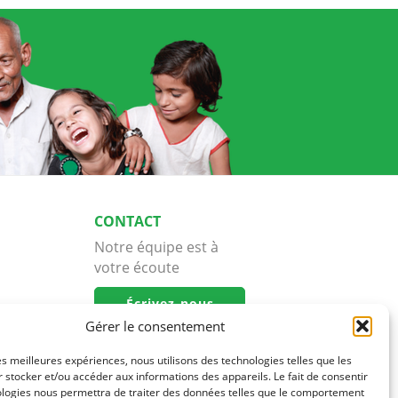
CONTACT
Notre équipe est à
votre écoute
Écrivez-nous
Gérer le consentement
les meilleures expériences, nous utilisons des technologies telles que les
 stocker et/ou accéder aux informations des appareils. Le fait de consentir
ologies nous permettra de traiter des données telles que le comportement