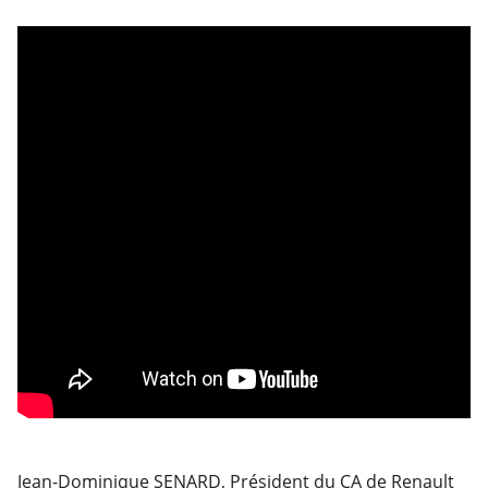
Jean-Dominique SENARD, Président du CA de Renault