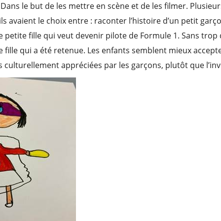
 Dans le but de les mettre en scène et de les filmer. Plusieu
n ils avaient le choix entre : raconter l’histoire d’un petit gar
 petite fille qui veut devenir pilote de Formule 1. Sans trop 
ite fille qui a été retenue. Les enfants semblent mieux accepter
s culturellement appréciées par les garçons, plutôt que l’inv