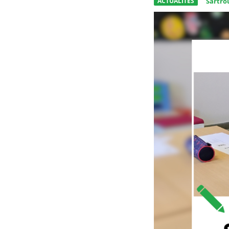
ACTUALITÉS
Sartrou