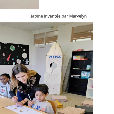
Héroïne inventée par Marvelyn