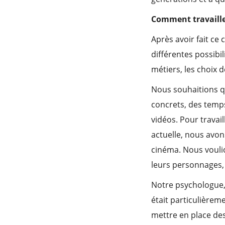
Comment travaille
Après avoir fait ce
différentes possibil
métiers, les choix d
Nous souhaitions qu
concrets, des temps
vidéos. Pour travai
actuelle, nous avon
cinéma. Nous voulio
leurs personnages,
Notre psychologue, 
était particulièrem
mettre en place des