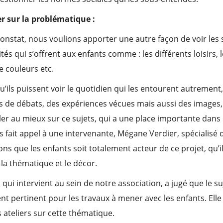
r sur la problématique :
 constat, nous voulions apporter une autre façon de voir les 
ités qui s’offrent aux enfants comme : les différents loisirs, 
e couleurs etc.
’ils puissent voir le quotidien qui les entourent autremen
 de débats, des expériences vécues mais aussi des images, 
ller au mieux sur ce sujets, qui a une place importante dans
s fait appel à une intervenante, Mégane Verdier, spécialisé d
ns que les enfants soit totalement acteur de ce projet, qu’il
 la thématique et le décor.
qui intervient au sein de notre association, a jugé que le s
ent pertinent pour les travaux à mener avec les enfants. Elle
 ateliers sur cette thématique.