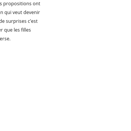
rs propositions ont
çon qui veut devenir
de surprises c’est
 que les filles
erse.