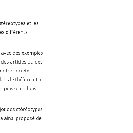
stéréotypes et les
les différents
t, avec des exemples
des articles ou des
 notre société
ans le théâtre et le
s puissent choisir
ujet des stéréotypes
 a ainsi proposé de