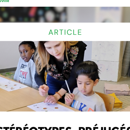
ville