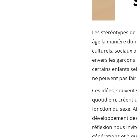
Les stéréotypes de 
âge la manière dont
culturels, sociaux 
envers les garçons 
certains enfants sel
ne peuvent pas fai
Ces idées, souvent 
quotidien), créent 
fonction du sexe. A
développement des e
réflexion nous invit
générations et à qu