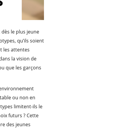
dès le plus jeune
types, qu’ils soient
t les attentes
dans la vision de
 ou que les garçons
e (environnement
ptable ou non en
pes limitent-ils le
oix futurs ? Cette
nre des jeunes