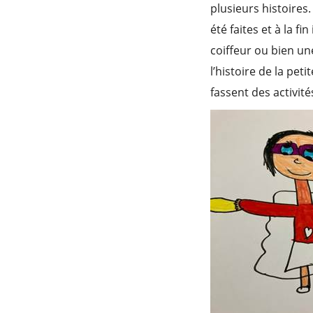
plusieurs histoires.
été faites et à la fi
coiffeur ou bien une
l’histoire de la pet
fassent des activité