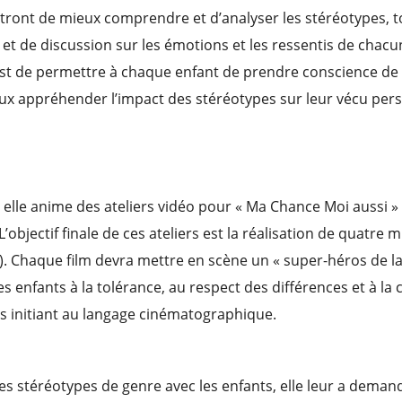
tront de mieux comprendre et d’analyser les stéréotypes, t
 et de discussion sur les émotions et les ressentis de chacu
 est de permettre à chaque enfant de prendre conscience de
ux appréhender l’impact des stéréotypes sur leur vécu person
e, elle anime des ateliers vidéo pour « Ma Chance Moi aussi »
’objectif finale de ces ateliers est la réalisation de quatre
). Chaque film devra mettre en scène un « super-héros de la
 les enfants à la tolérance, au respect des différences et à 
es initiant au langage cinématographique.
 les stéréotypes de genre avec les enfants, elle leur a deman