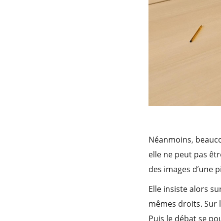
Néanmoins, beaucoup
elle ne peut pas être
des images d’une pi
Elle insiste alors 
mêmes droits. Sur l
Puis le débat se po