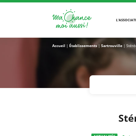
L'ASSOCIAT
Accueil
|
Établissements
|
Sartrouville
|
Stéré
Sté