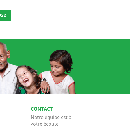
022
CONTACT
Notre équipe est à
votre écoute