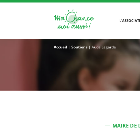
L'ASSOCIAT
Accueil
|
Soutiens
|
Aude Lagarde
MAIRE DE 