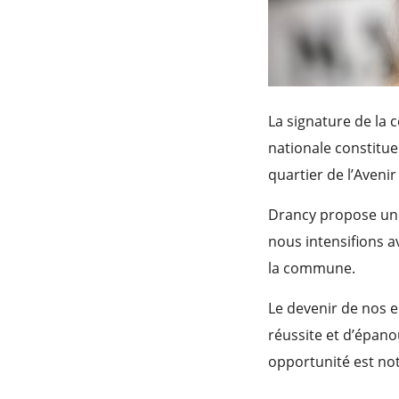
La signature de la c
nationale constitue 
quartier de l’Aveni
Drancy propose un p
nous intensifions 
la commune.
Le devenir de nos e
réussite et d’épanou
opportunité est not