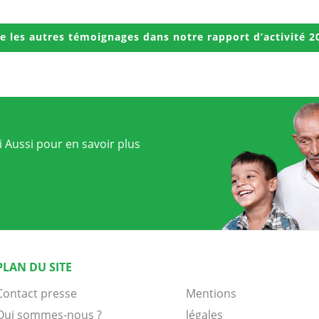
re les autres témoignages dans notre rapport d’activité 2
 Aussi pour en savoir plus
PLAN DU SITE
Contact presse
Mentions
Qui sommes-nous ?
légales