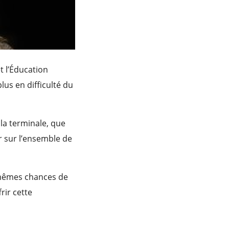
t l’Éducation
lus en difficulté du
la terminale, que
r sur l’ensemble de
s mêmes chances de
rir cette