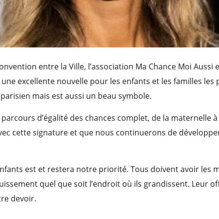
onvention entre la Ville, l’association Ma Chance Moi Aussi e
une excellente nouvelle pour les enfants et les familles les p
r parisien mais est aussi un beau symbole.
arcours d’égalité des chances complet, de la maternelle à 
avec cette signature et que nous continuerons de développe
nfants est et restera notre priorité. Tous doivent avoir le
issement quel que soit l’endroit où ils grandissent. Leur off
re devoir.