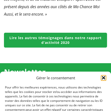
présent depuis des années aux côtés de
Ma Chance Moi
Aussi, et le sera encore. »
Lire les autres témoignages dans notre rapport
d’activité 2020
Newsletter
Gérer le consentement
Recevez l'actualité de Ma Chance Moi Aussi pour en
savoir plus sur nos temps forts et nos résultats.
Pour offrir les meilleures expériences, nous utilisons des technologies
telles que les cookies pour stocker et/ou accéder aux informations des
appareils. Le fait de consentir à ces technologies nous permettra de
Cliquez pour vous inscrire
traiter des données telles que le comportement de navigation ou les ID
uniques sur ce site. Le fait de ne pas consentir ou de retirer son
consentement peut avoir un effet négatif sur certaines caractéristiques