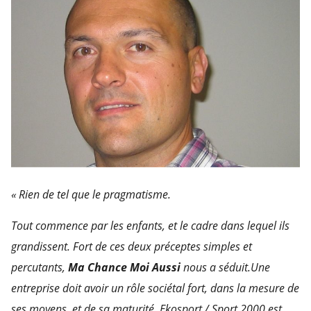
« Rien de tel que le pragmatisme.
Tout commence par les enfants, et le cadre dans lequel ils
grandissent.
Fort de ces deux préceptes simples et
percutants,
Ma Chance Moi Aussi
nous a séduit.
Une
entreprise doit avoir un rôle sociétal fort, dans la mesure de
ses moyens, et
de sa maturité. Ekosport / Sport 2000 est