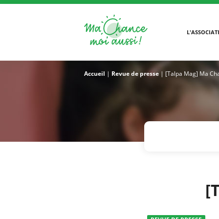
L'ASSOCIAT
Accueil
|
Revue de presse
|
[Talpa Mag] Ma Ch
[