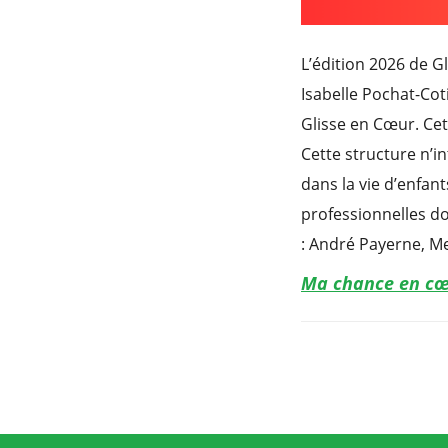
L’édition 2026 de G
Isabelle Pochat-Cot
Glisse en Cœur. Cett
Cette structure n’i
dans la vie d’enfan
professionnelles do
: André Payerne, Me
Ma chance en c