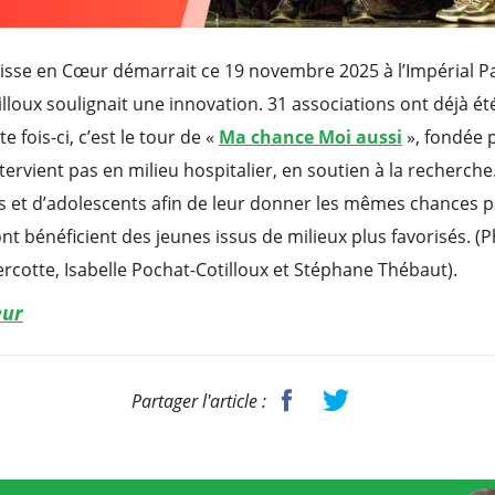
lisse en Cœur démarrait ce 19 novembre 2025 à l’Impérial P
illoux soulignait une innovation. 31 associations ont déjà é
e fois-ci, c’est le tour de «
Ma chance Moi aussi
», fondée 
ntervient pas en milieu hospitalier, en soutien à la recher
ts et d’adolescents afin de leur donner les mêmes chances p
nt bénéficient des jeunes issus de milieux plus favorisés. (
rcotte, Isabelle Pochat-Cotilloux et Stéphane Thébaut).
œur
Partager l'article :