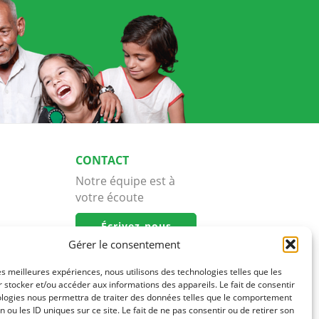
CONTACT
Notre équipe est à
votre écoute
Écrivez-nous
Gérer le consentement
les meilleures expériences, nous utilisons des technologies telles que les
 stocker et/ou accéder aux informations des appareils. Le fait de consentir
ologies nous permettra de traiter des données telles que le comportement
n ou les ID uniques sur ce site. Le fait de ne pas consentir ou de retirer son