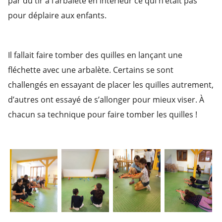
par du tir à l’arbalète en intérieur ce qui n’était pas
pour déplaire aux enfants.
Il fallait faire tomber des quilles en lançant une
fléchette avec une arbalète. Certains se sont
challengés en essayant de placer les quilles autrement,
d’autres ont essayé de s’allonger pour mieux viser. À
chacun sa technique pour faire tomber les quilles !