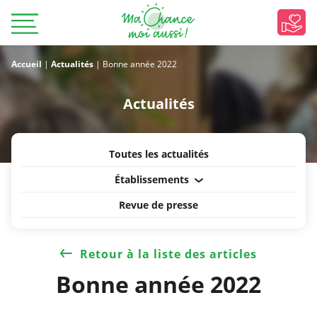
Accueil
|
Actualités
|
Bonne année 2022
Actualités
Toutes les actualités
Établissements
Revue de presse
Retour à la liste des articles
Bonne année 2022