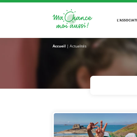
L'ASSOCIAT
Accueil
|
Actualités