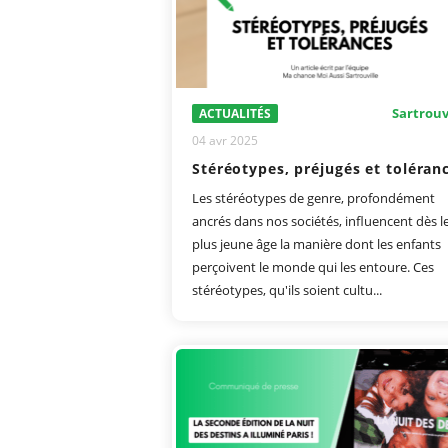
Sartrouv
ACTUALITÉS
04 avr 2025
Stéréotypes, préjugés et toléran
Les stéréotypes de genre, profondément
ancrés dans nos sociétés, influencent dès l
plus jeune âge la manière dont les enfants
perçoivent le monde qui les entoure. Ces
stéréotypes, qu'ils soient cultu...