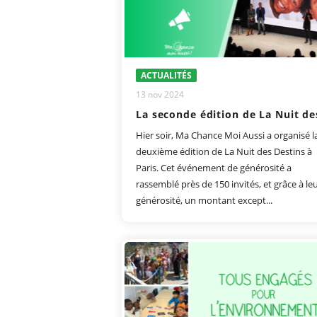
ACTUALITÉS
13 nov 2024
Hier soir, Ma Chance Moi Aussi a organisé l
deuxième édition de La Nuit des Destins à
Paris. Cet événement de générosité a
rassemblé près de 150 invités, et grâce à le
générosité, un montant except...