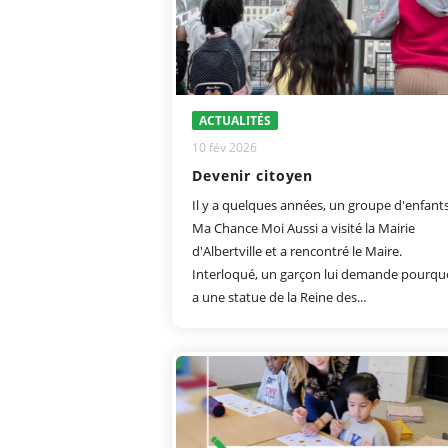
ACTUALITÉS
10 fév 2026
Devenir citoyen
Il y a quelques années, un groupe d'enfant
Ma Chance Moi Aussi a visité la Mairie
d'Albertville et a rencontré le Maire.
Interloqué, un garçon lui demande pourquoi
a une statue de la Reine des...