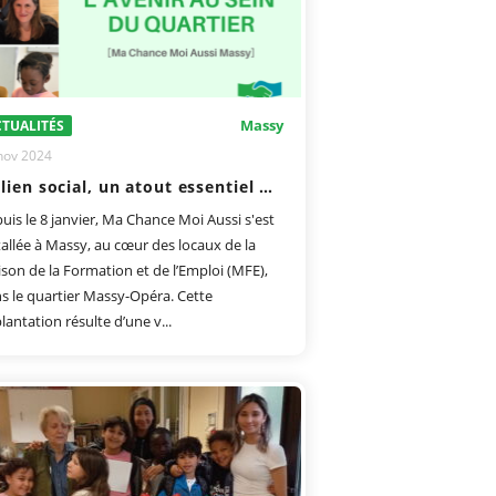
Massy
TUALITÉS
nov 2024
Le lien social, un atout essentiel dans le quartier Massy-Opéra
uis le 8 janvier, Ma Chance Moi Aussi s'est
tallée à Massy, au cœur des locaux de la
son de la Formation et de l’Emploi (MFE),
s le quartier Massy-Opéra. Cette
lantation résulte d’une v...