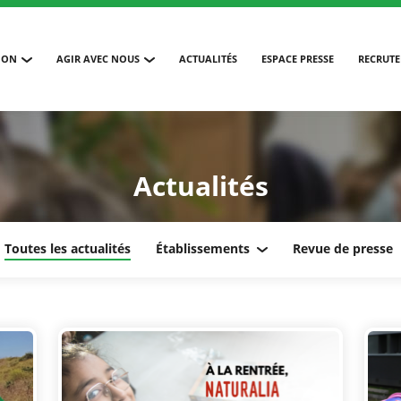
ION
AGIR AVEC NOUS
ACTUALITÉS
ESPACE PRESSE
RECRUT
Actualités
Toutes les actualités
Établissements
Revue de presse