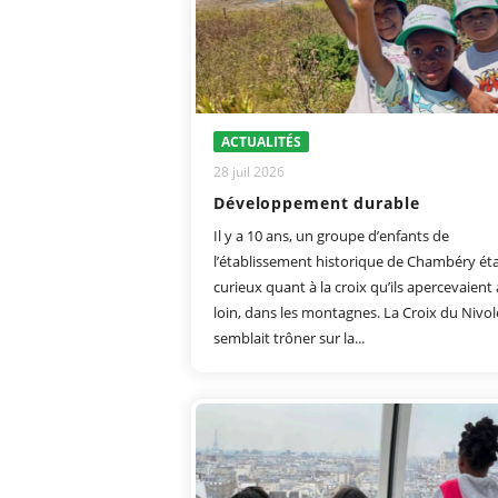
ACTUALITÉS
28 juil 2026
Développement durable
Il y a 10 ans, un groupe d’enfants de
l’établissement historique de Chambéry éta
curieux quant à la croix qu’ils apercevaient
loin, dans les montagnes. La Croix du Nivol
semblait trôner sur la...