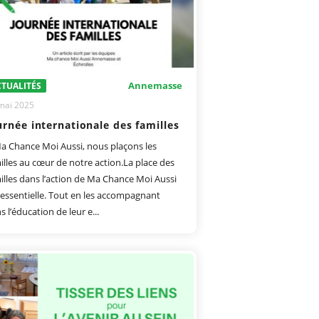
Annemasse
TUALITÉS
mai 2025
urnée internationale des familles
a Chance Moi Aussi, nous plaçons les
illes au cœur de notre action.La place des
illes dans l’action de Ma Chance Moi Aussi
 essentielle. Tout en les accompagnant
s l’éducation de leur e...