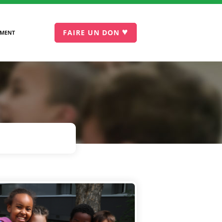
♥
FAIRE UN DON
EMENT