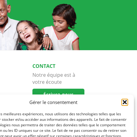
CONTACT
Notre équipe est à
votre écoute
Écrivez-nous
Gérer le consentement
les meilleures expériences, nous utilisons des technologies telles que les
 stocker et/ou accéder aux informations des appareils. Le fait de consentir
ologies nous permettra de traiter des données telles que le comportement
n ou les ID uniques sur ce site. Le fait de ne pas consentir ou de retirer son
 peut avoir un effet négatif sur certaines caractéristiques et fonctions.