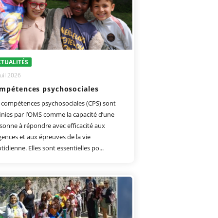
TUALITÉS
uil 2026
mpétences psychosociales
 compétences psychosociales (CPS) sont
inies par l’OMS comme la capacité d’une
sonne à répondre avec efficacité aux
gences et aux épreuves de la vie
tidienne. Elles sont essentielles po...