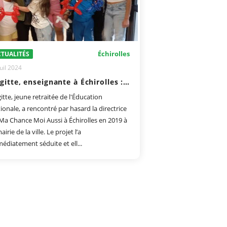
Échirolles
TUALITÉS
uil 2024
Brigitte, enseignante à Échirolles : un engagement sans faille depuis 2019
gitte, jeune retraitée de l'Éducation
ionale, a rencontré par hasard la directrice
Ma Chance Moi Aussi à Échirolles en 2019 à
airie de la ville. Le projet l’a
édiatement séduite et ell...