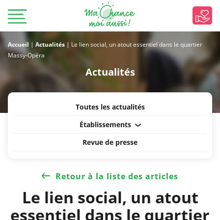
Accueil
|
Actualités
|
Le lien social, un atout essentiel dans le quartier
Massy-Opéra
Actualités
Toutes les actualités
Établissements
Revue de presse
Retour à la liste des articles
Le lien social, un atout
essentiel dans le quartier