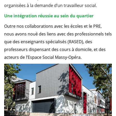
organisées à la demande d’un travailleur social.
Une intégration réussie au sein du quartier
Outre nos collaborations avec les écoles et le PRE,
nous avons noué des liens avec des professionnels tels
que des enseignants spécialisés (RASED), des
professeurs dispensant des cours à domicile, et des
acteurs de l’Espace Social Massy-Opéra.