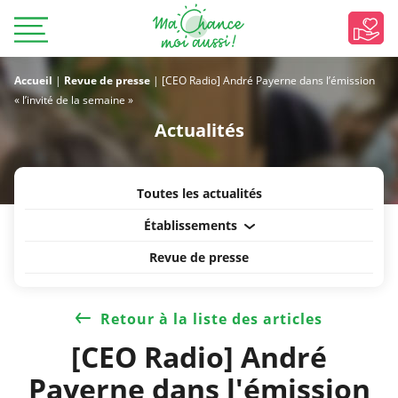
Accueil
|
Revue de presse
|
[CEO Radio] André Payerne dans l’émission
« l’invité de la semaine »
Actualités
Toutes les actualités
Établissements
Revue de presse
Retour à la liste des articles
[CEO Radio] André
Payerne dans l'émission