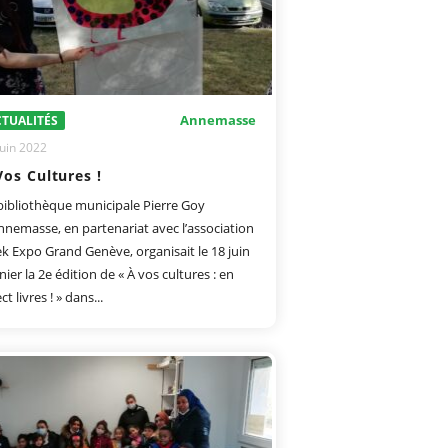
Annemasse
TUALITÉS
juin 2022
Vos Cultures !
bibliothèque municipale Pierre Goy
nnemasse, en partenariat avec l’association
k Expo Grand Genève, organisait le 18 juin
nier la 2e édition de « À vos cultures : en
ct livres ! » dans...