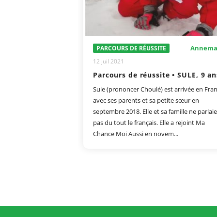
Annema
PARCOURS DE RÉUSSITE
12 juil 2021
Parcours de réussite • SULE, 9 an
Sule (prononcer Choulé) est arrivée en Fra
avec ses parents et sa petite sœur en
septembre 2018. Elle et sa famille ne parlai
pas du tout le français. Elle a rejoint Ma
Chance Moi Aussi en novem...