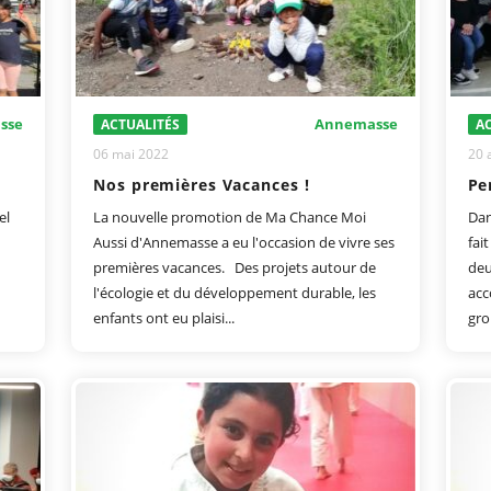
sse
Annemasse
ACTUALITÉS
AC
06 mai 2022
20 
Nos premières Vacances !
Pe
el
La nouvelle promotion de Ma Chance Moi
Dan
Aussi d'Annemasse a eu l'occasion de vivre ses
fai
premières vacances. Des projets autour de
deu
l'écologie et du développement durable, les
acc
enfants ont eu plaisi...
gro