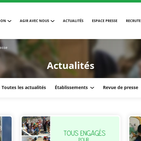
ION
AGIR AVEC NOUS
ACTUALITÉS
ESPACE PRESSE
RECRUT
asse
Actualités
Toutes les actualités
Établissements
Revue de presse