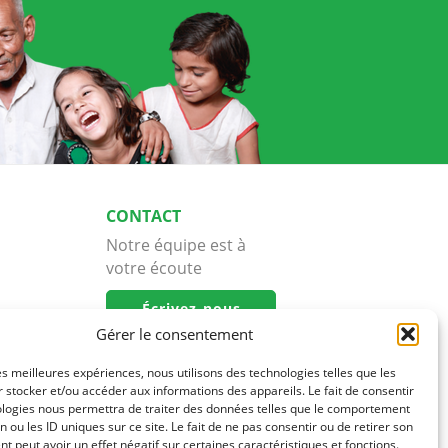
CONTACT
Notre équipe est à
votre écoute
Écrivez-nous
Gérer le consentement
les meilleures expériences, nous utilisons des technologies telles que les
 stocker et/ou accéder aux informations des appareils. Le fait de consentir
ologies nous permettra de traiter des données telles que le comportement
n ou les ID uniques sur ce site. Le fait de ne pas consentir ou de retirer son
 peut avoir un effet négatif sur certaines caractéristiques et fonctions.