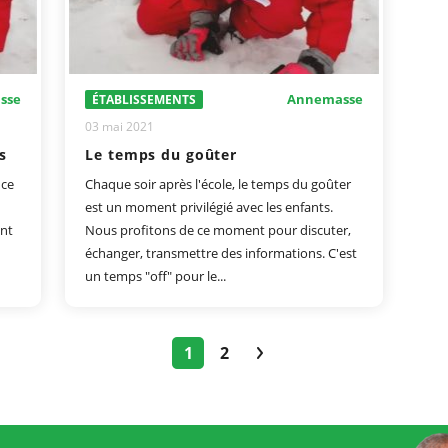
sse
Annemasse
ÉTABLISSEMENTS
03 mai 2021
s
Le temps du goûter
nce
Chaque soir après l'école, le temps du goûter
est un moment privilégié avec les enfants.
ent
Nous profitons de ce moment pour discuter,
échanger, transmettre des informations. C'est
un temps "off" pour le...
1
2