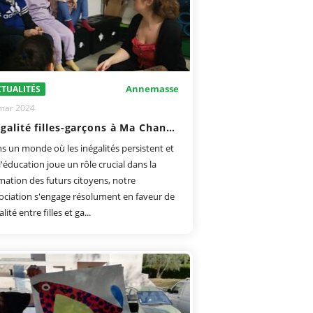
Annemasse
TUALITÉS
mar 2024
L'égalité filles-garçons à Ma Chance Moi Aussi
s un monde où les inégalités persistent et
l'éducation joue un rôle crucial dans la
mation des futurs citoyens, notre
ociation s'engage résolument en faveur de
alité entre filles et ga...