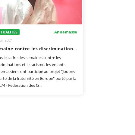
Annemasse
TUALITÉS
uil 2021
Semaine contre les discriminations et le racisme
s le cadre des semaines contre les
criminations et le racisme, les enfants
emassiens ont participé au projet "Jouons
carte de la fraternité en Europe" porté par la
74 - Fédération des Œ...