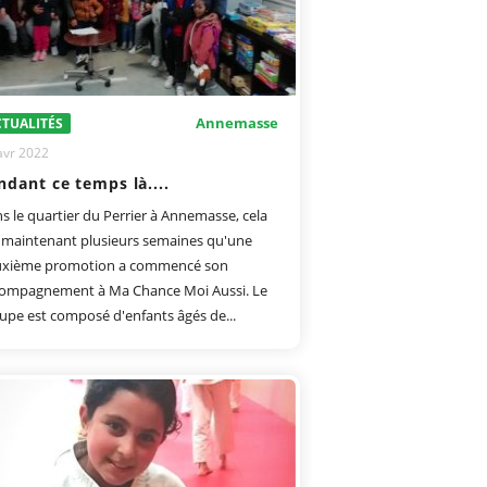
Annemasse
TUALITÉS
avr 2022
ndant ce temps là....
s le quartier du Perrier à Annemasse, cela
t maintenant plusieurs semaines qu'une
xième promotion a commencé son
ompagnement à Ma Chance Moi Aussi. Le
upe est composé d'enfants âgés de...