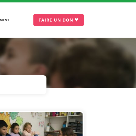
♥
FAIRE UN DON
EMENT