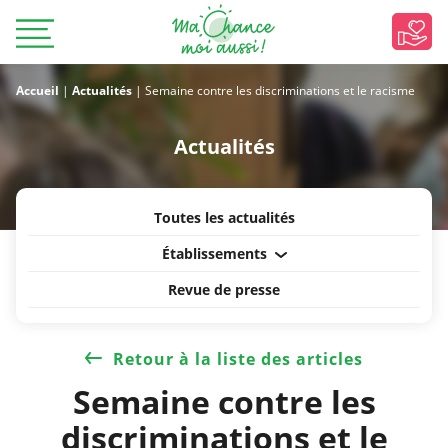
Accueil
|
Actualités
|
Semaine contre les discriminations et le racisme
Actualités
Toutes les actualités
Établissements
Revue de presse
Retour à la liste des articles
Semaine contre les
discriminations et le