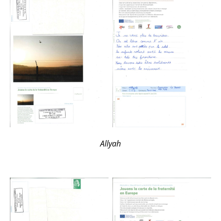
Allyah