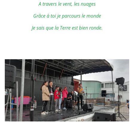
A travers le vent, les nuages
Grâce à toi je parcours le monde
Je sais que la Terre est bien ronde.