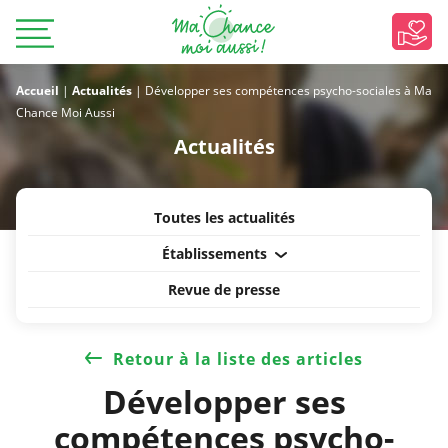
Accueil
|
Actualités
|
Développer ses compétences psycho-sociales à Ma
Chance Moi Aussi
Actualités
Toutes les actualités
Établissements
Revue de presse
Retour à la liste des articles
Développer ses
compétences psycho-