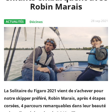
Robin Marais
28 sep 2021
ACTUALITÉS
Décines
La Solitaire du Figaro 2021 vient de s’achever pour
notre skipper préféré, Robin Marais, après 4 étapes
corsées, 4 parcours remarquables dans leur beauté