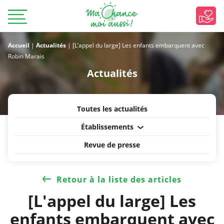
Accueil
|
Actualités
|
[L’appel du large] Les enfants embarquent avec
Robin Marais
Actualités
Toutes les actualités
Établissements
Revue de presse
Retour à la liste des articles
[L'appel du large] Les
enfants embarquent avec