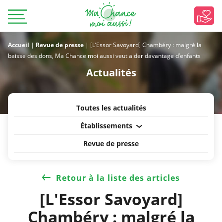
Accueil
|
Revue de presse
|
[L’Essor Savoyard] Chambéry : malgré la
baisse des dons, Ma Chance moi aussi veut aider davantage d’enfants
Actualités
Toutes les actualités
Établissements
Revue de presse
Retour à la liste des articles
[L'Essor Savoyard]
Chambéry : malgré la