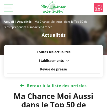
Accueil
|
Actualités
|
Ma Chance Moi Aussi dans le Top 50 de
l’entrepreneuriat à impact en France
Actualités
Toutes les actualités
Établissements
Revue de presse
Retour à la liste des articles
Ma Chance Moi Aussi
dans le Top 50 de