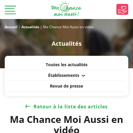
Accueil
|
Actualités
|
Ma Chance Moi Aussi en vidéo
Actualités
Toutes les actualités
Établissements
Revue de presse
Retour à la liste des articles
Ma Chance Moi Aussi en
vidéo