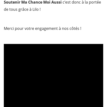
Soutenir Ma Chance Moi Aussi
c’est donc à la portée
de tous grâce à Lilo !
Merci pour votre engagement à nos côtés !