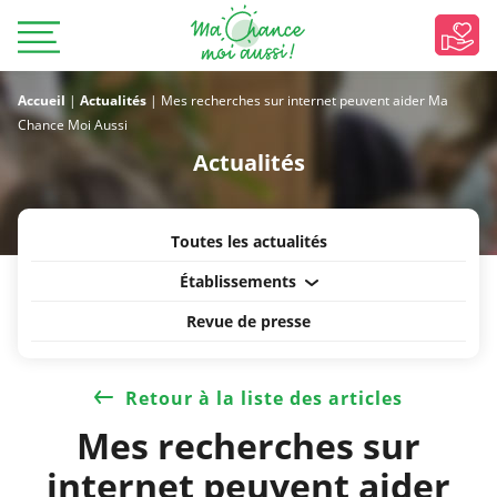
Accueil
|
Actualités
|
Mes recherches sur internet peuvent aider Ma
Chance Moi Aussi
Actualités
Toutes les actualités
Établissements
Revue de presse
Retour à la liste des articles
Mes recherches sur
internet peuvent aider